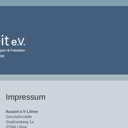
Impressum
Auszeit e.V Löhne
Geschäftsstelle
Stadtrandweg 1a
32584 Löhne