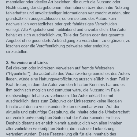
materieller oder ideeller Art beziehen, die durch die Nutzung oder
Nichtnutzung der dargebotenen Informationen bzw. durch die Nutzung
fehlerhafter und unvollständiger Informationen verursacht wurden, sind
grundsätzlich ausgeschlossen, sofern seitens des Autors kein
nachweislich vorsätzliches oder grob fahrlässiges Verschulden
vorliegt. Alle Angebote sind freibleibend und unverbindlich. Der Autor
behält es sich ausdrücklich vor, Teile der Seiten oder das gesamte
Angebot ohne gesonderte Ankündigung zu verändern, zu ergänzen, zu
löschen oder die Veröffentlichung zeitweise oder endgültig
einzustellen.
2. Verweise und Links
Bei direkten oder indirekten Verweisen auf fremde Webseiten
("Hyperlinks"), die außerhalb des Verantwortungsbereiches des Autors
liegen, würde eine Haftungsverpflichtung ausschließlich in dem Fall in
Kraft treten, in dem der Autor von den Inhalten Kenntnis hat und es
ihm technisch möglich und zumutbar wäre, die Nutzung im Falle
rechtswidriger Inhalte zu verhindern. Der Autor erklärt hiermit
ausdrücklich, dass zum Zeitpunkt der Linksetzung keine illegalen
Inhalte auf den zu verlinkenden Seiten erkennbar waren. Auf die
aktuelle und zukünftige Gestaltung, die Inhalte oder die Urheberschaft
der verlinkten/verknüpften Seiten hat der Autor keinerlei Einfluss.
Deshalb distanziert er sich hiermit ausdrücklich von allen Inhalten
aller verlinkten /verknüpften Seiten, die nach der Linksetzung
verändert wurden. Diese Feststellung gilt für alle innerhalb des