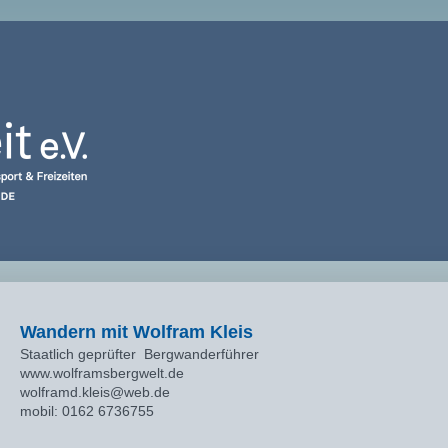
Wandern mit Wolfram Kleis
Staatlich geprüfter Bergwanderführer
www.wolframsbergwelt.de
wolframd.kleis@web.de
mobil: 0162 6736755